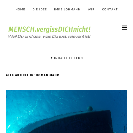
HOME
DIE IDEE
IMKE LOHMANN
WIR
KONTAKT
INHALTE FILTERN
ALLE ARTIKEL IN:
ROMAN MAHR