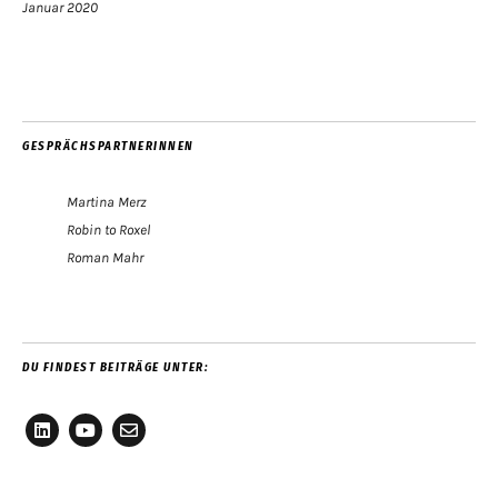
Januar 2020
GESPRÄCHSPARTNERINNEN
Martina Merz
Robin to Roxel
Roman Mahr
DU FINDEST BEITRÄGE UNTER:
LinkedIn
YouTube
E-
Mail