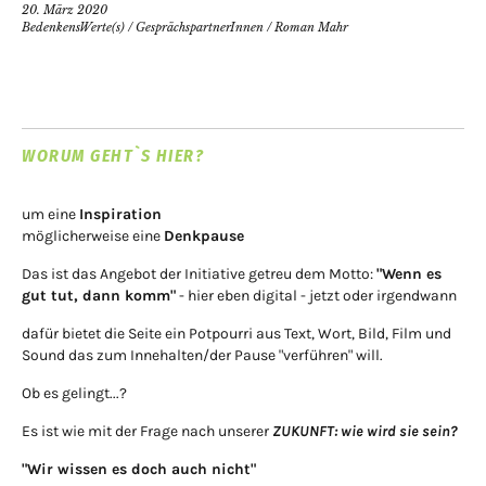
20. März 2020
BedenkensWerte(s)
/
GesprächspartnerInnen
/
Roman Mahr
WORUM GEHT`S HIER?
um eine
Inspiration
möglicherweise eine
Denkpause
Das ist das Angebot der Initiative getreu dem Motto:
"Wenn es
gut tut, dann komm"
- hier eben digital - jetzt oder irgendwann
dafür bietet die Seite ein Potpourri aus Text, Wort, Bild, Film und
Sound das zum Innehalten/der Pause "verführen" will.
Ob es gelingt...?
Es ist wie mit der Frage nach unserer
ZUKUNFT: wie wird sie sein?
"Wir wissen es doch auch nicht"