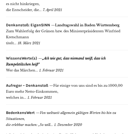
es nicht hinkriegen,
die Entscheider, die...
7. April 2021
Denkanstoß: EigenSINN
Landtagswahl in Baden Württemberg
Zum Wahlerfolg der Grünen bzw. des Ministerpräsidenten Winfried
Kretschmann
titelt...
18. März 2021
WissensWerte(s)
„Ach wie gut, dass niemand weiß, dass ich
Rumpelstilzchen heiß“
Wer das Märchen...
1. Februar 2021
Aufreger – Denkanstoß
Für einige von uns sind es bis zu 1000,00
Euro mehr Netto-Einkommen,
welches in...
1. Februar 2021
BedenkensWert
Von weltweit allgemein gültigen Werten bis hin zu
Situationen,
die erlebbar machen: „So will...
1. Dezember 2020