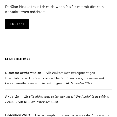
Darüber hinaus freue ich mich, wenn Du/Sie mit mir direkt in
Kontakt treten möchten:
KONTAKT
LETZTE BEITRÄGE
Bielefeld erwärmt sich
Alle einkommensteuerpflichtigen
Erwerbstätigen der Steuerklassen 1 bis 5 nutznießen gemeinsam mit
Gewerbetreibenden und Selbständigen...
30. November 2022
Aktivität
„Es gibt nichts gutes außer man tut es“
Produktivität ist gelebtes
Leben!
→
Artikel...
30. November 2022
BedenkensWert
Das schimpfen und meckern über die Anderen, die