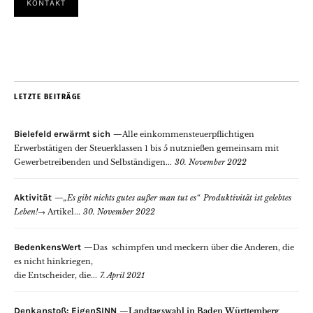
KONTAKT
LETZTE BEITRÄGE
Bielefeld erwärmt sich
Alle einkommensteuerpflichtigen
Erwerbstätigen der Steuerklassen 1 bis 5 nutznießen gemeinsam mit
Gewerbetreibenden und Selbständigen...
30. November 2022
Aktivität
„Es gibt nichts gutes außer man tut es“
Produktivität ist gelebtes
Leben!
→
Artikel...
30. November 2022
BedenkensWert
Das schimpfen und meckern über die Anderen, die
es nicht hinkriegen,
die Entscheider, die...
7. April 2021
Denkanstoß: EigenSINN
Landtagswahl in Baden Württemberg