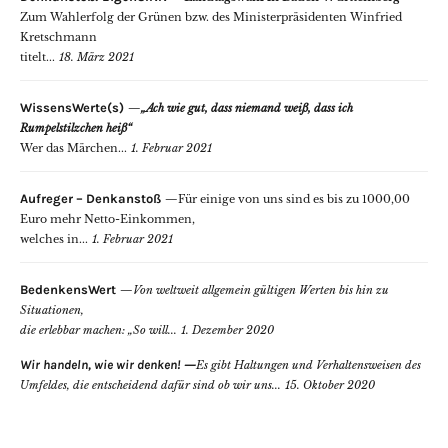
Zum Wahlerfolg der Grünen bzw. des Ministerpräsidenten Winfried
Kretschmann
titelt...
18. März 2021
WissensWerte(s)
„Ach wie gut, dass niemand weiß, dass ich
Rumpelstilzchen heiß“
Wer das Märchen...
1. Februar 2021
Aufreger – Denkanstoß
Für einige von uns sind es bis zu 1000,00
Euro mehr Netto-Einkommen,
welches in...
1. Februar 2021
BedenkensWert
Von weltweit allgemein gültigen Werten bis hin zu
Situationen,
die erlebbar machen: „So will...
1. Dezember 2020
Wir handeln, wie wir denken!
Es gibt Haltungen und Verhaltensweisen des
Umfeldes, die entscheidend dafür sind ob wir uns...
15. Oktober 2020