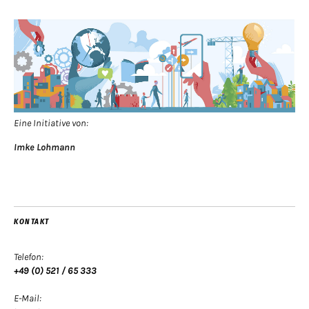
Eine Initiative von:
Imke Lohmann
KONTAKT
Telefon:
+49 (0) 521 / 65 333
E-Mail: