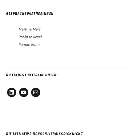
GESPRÄCHSPARTNERINNEN
Martina Merz
Robin to Roxel
Roman Mahr
DU FINDEST BEITRÄGE UNTER:
LinkedIn
YouTube
E-
Mail
DIE INITIATIVE MENSCH.VERGISSDICHNICHT