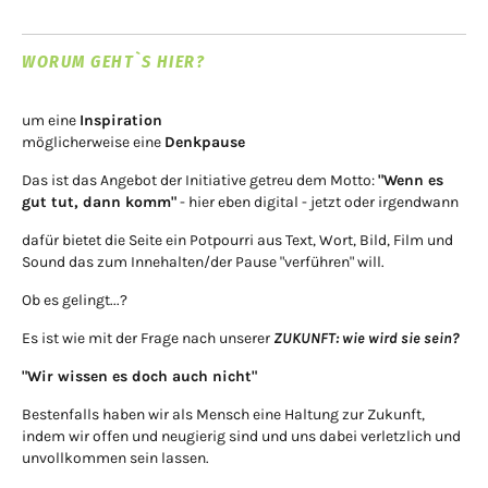
WORUM GEHT`S HIER?
um eine
Inspiration
möglicherweise eine
Denkpause
Das ist das Angebot der Initiative getreu dem Motto:
"Wenn es
gut tut, dann komm"
- hier eben digital - jetzt oder irgendwann
dafür bietet die Seite ein Potpourri aus Text, Wort, Bild, Film und
Sound das zum Innehalten/der Pause "verführen" will.
Ob es gelingt...?
Es ist wie mit der Frage nach unserer
ZUKUNFT: wie wird sie sein?
"Wir wissen es doch auch nicht"
Bestenfalls haben wir als Mensch eine Haltung zur Zukunft,
indem wir offen und neugierig sind und uns dabei verletzlich und
unvollkommen sein lassen.