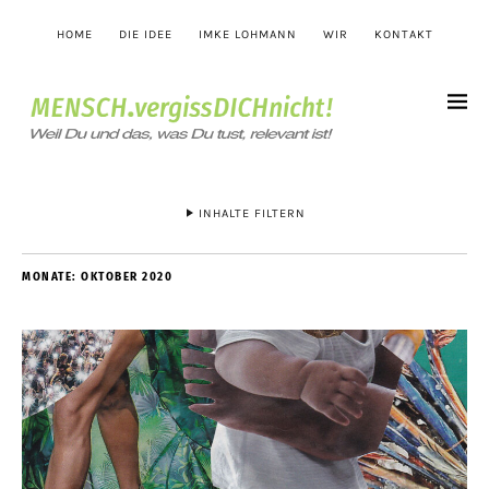
HOME
DIE IDEE
IMKE LOHMANN
WIR
KONTAKT
INHALTE FILTERN
MONATE:
OKTOBER 2020