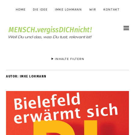
HOME
DIE IDEE
IMKE LOHMANN
WIR
KONTAKT
INHALTE FILTERN
AUTOR:
IMKE LOHMANN