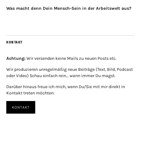
Was macht denn Dein Mensch-Sein in der Arbeitswelt aus?
KONTAKT
Achtung:
Wir versenden keine Mails zu neuen Posts etc.
Wir produzieren unregelmäßig neue Beiträge (Text, Bild, Podcast
oder Video) Schau einfach rein… wann immer Du magst.
Darüber hinaus freue ich mich, wenn Du/Sie mit mir direkt in
Kontakt treten möchten:
KONTAKT