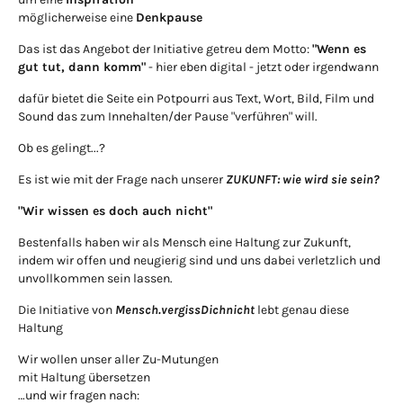
möglicherweise eine
Denkpause
Das ist das Angebot der Initiative getreu dem Motto:
"Wenn es
gut tut, dann komm"
- hier eben digital - jetzt oder irgendwann
dafür bietet die Seite ein Potpourri aus Text, Wort, Bild, Film und
Sound das zum Innehalten/der Pause "verführen" will.
Ob es gelingt...?
Es ist wie mit der Frage nach unserer
ZUKUNFT: wie wird sie sein?
"Wir wissen es doch auch nicht"
Bestenfalls haben wir als Mensch eine Haltung zur Zukunft,
indem wir offen und neugierig sind und uns dabei verletzlich und
unvollkommen sein lassen.
Die Initiative von
Mensch.vergissDichnicht
lebt genau diese
Haltung
Wir wollen unser aller Zu-Mutungen
mit Haltung übersetzen
…und wir fragen nach: