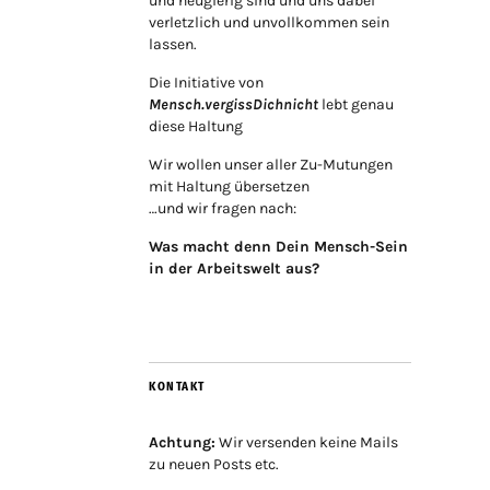
und neugierig sind und uns dabei
verletzlich und unvollkommen sein
lassen.
Die Initiative von
Mensch.vergissDichnicht
lebt genau
diese Haltung
Wir wollen unser aller Zu-Mutungen
mit Haltung übersetzen
…und wir fragen nach:
Was macht denn Dein Mensch-Sein
in der Arbeitswelt aus?
KONTAKT
Achtung:
Wir versenden keine Mails
zu neuen Posts etc.