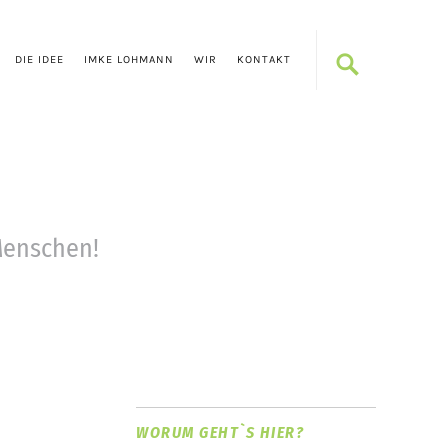
DIE IDEE
IMKE LOHMANN
WIR
KONTAKT
enschen!
WORUM GEHT`S HIER?