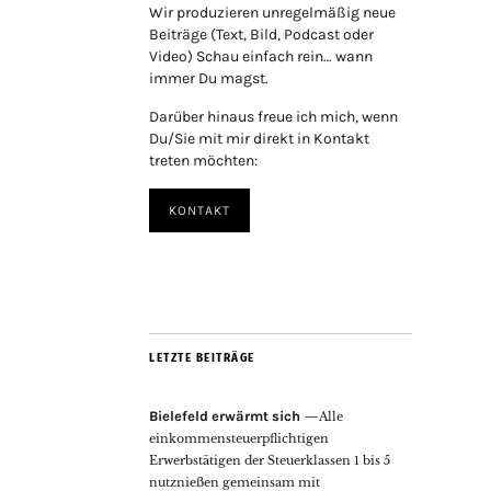
Wir produzieren unregelmäßig neue
Beiträge (Text, Bild, Podcast oder
Video) Schau einfach rein… wann
immer Du magst.
Darüber hinaus freue ich mich, wenn
Du/Sie mit mir direkt in Kontakt
treten möchten:
KONTAKT
LETZTE BEITRÄGE
Bielefeld erwärmt sich
Alle
einkommensteuerpflichtigen
Erwerbstätigen der Steuerklassen 1 bis 5
nutznießen gemeinsam mit