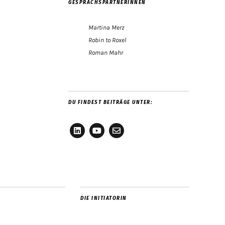
GESPRÄCHSPARTNERINNEN
Martina Merz
Robin to Roxel
Roman Mahr
DU FINDEST BEITRÄGE UNTER:
LinkedIn
YouTube
E-
Mail
DIE INITIATORIN