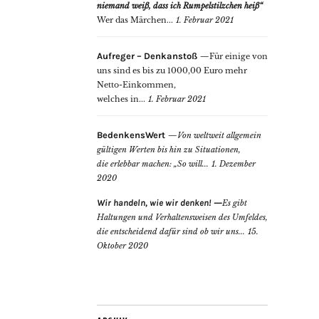
niemand weiß, dass ich Rumpelstilzchen heiß“
Wer das Märchen...
1. Februar 2021
Aufreger – Denkanstoß
Für einige von
uns sind es bis zu 1000,00 Euro mehr
Netto-Einkommen,
welches in...
1. Februar 2021
BedenkensWert
Von weltweit allgemein
gültigen Werten bis hin zu Situationen,
die erlebbar machen: „So will...
1. Dezember
2020
Wir handeln, wie wir denken!
Es gibt
Haltungen und Verhaltensweisen des Umfeldes,
die entscheidend dafür sind ob wir uns...
15.
Oktober 2020